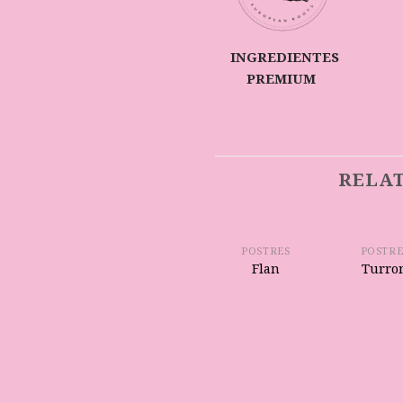
INGREDIENTES
PREMIUM
RELA
POSTRES
POSTRE
Flan
Turro