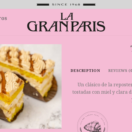
ros
DESCRIPTION
REVIEWS (0
Un clásico de la repost
tostadas con miel y clara