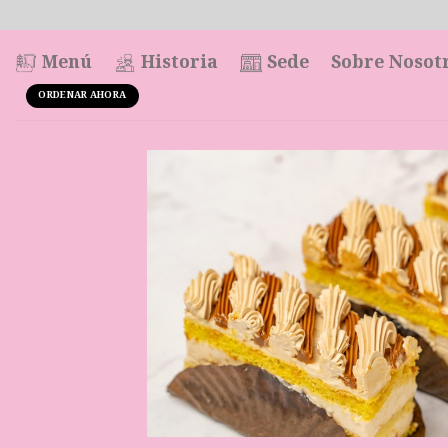
Saltar
al
contenido
Menú
Historia
Sede
Sobre Nosot
ORDENAR AHORA