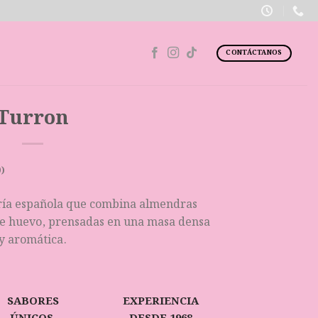
CONTÁCTANOS
Turron
)
ería española que combina almendras
 de huevo, prensadas en una masa densa
y aromática.
SABORES
EXPERIENCIA