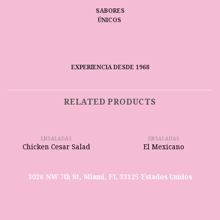
SABORES
ÚNICOS
EXPERIENCIA DESDE 1968
RELATED PRODUCTS
ENSALADAS
ENSALADAS
Chicken Cesar Salad
El Mexicano
3026 NW 7th St, Miami, FL 33125 Estados Unidos