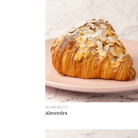
HOMEMADE
Almendra