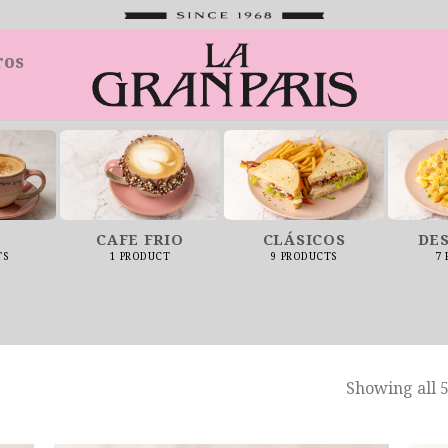
ros
CAFE FRIO
CLÁSICOS
DE
TS
1 PRODUCT
9 PRODUCTS
7
Showing all 5